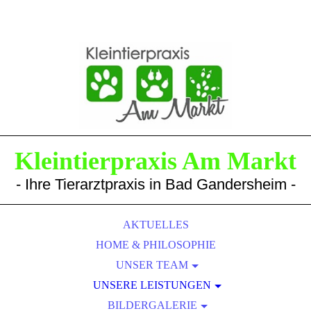
Kleintierpraxis Am Markt
- Ihre Tierarztpraxis in Bad Gandersheim -
AKTUELLES
HOME & PHILOSOPHIE
UNSER TEAM
TIERÄRZTE & MITARBEITER
UNSERE LEISTUNGEN
LABOR & BILDGEBENDE DIAGNOSTIK
BILDERGALERIE